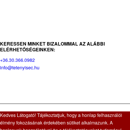
KERESSEN MINKET BIZALOMMAL AZ ALÁBBI
ELÉRHETŐSÉGEINKEN:
+36.30.366.0982
info@tetenyisec.hu
Kedves Látogató! Tájékoztatjuk, hogy a honlap felhasználói
élmény fokozásának érdekében sütiket alkalmazunk. A