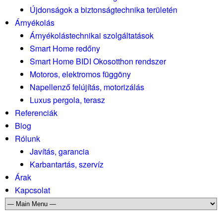
Újdonságok a biztonságtechnika területén
Árnyékolás
Árnyékolástechnikai szolgáltatások
Smart Home redőny
Smart Home BIDI Okosotthon rendszer
Motoros, elektromos függöny
Napellenző felújítás, motorizálás
Luxus pergola, terasz
Referenciák
Blog
Rólunk
Javítás, garancia
Karbantartás, szervíz
Árak
Kapcsolat