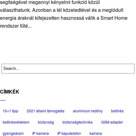
segítségével megannyi kényelmi funkció közül
választhatunk. Azonban a tél közeledtével és a meglódult
energia áraknál kifejezetten hasznossá válik a Smart Home
rendszer fűté...
CÍMKÉK
10+1 tipp
2021 állami támogatás
aluminium redőny
betörés
betörésvédelem
biztonság
biztonságtechnika
GSM adapter
gyengeáram
IP kamera
IP kaputelefon
kamera