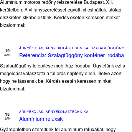
Aluminium motoros redőny felszerelése Budapest. XII.
kerületben. A villanyszereléssel együtt mi csináltuk, utólag
diszkréten kikábeleztünk. Kérdés esetén keressen minket
bizalommal:
ÁRNYÉKOLÁS
,
ÁRNYÉKOLÁSTECHNIKA
,
SZALAGFÜGGÖNY
19
Referencia: Szalagfüggöny konténer irodába
JAN
Szalagfüggöny telepítése mobilház irodába: Ügyfelünk ezt a
megoldást választotta a túl erős napfény ellen, illetve azért,
hogy ne lássanak be. Kérdés esetén keressen minket
bizalommal:
ÁRNYÉKOLÁS
,
ÁRNYÉKOLÁSTECHNIKA
18
Alumínium reluxák
JAN
Gyárépületben szereltünk fel aluminium reluxákat, hogy