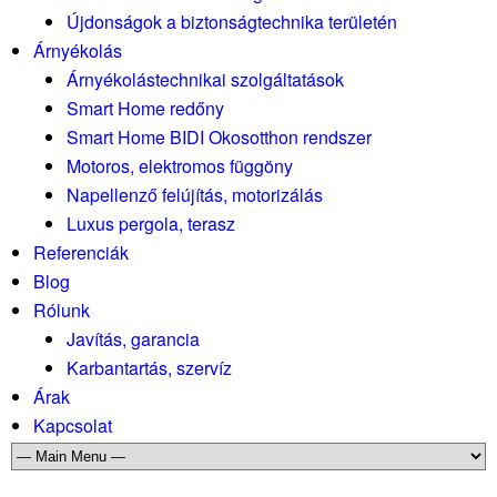
Újdonságok a biztonságtechnika területén
Árnyékolás
Árnyékolástechnikai szolgáltatások
Smart Home redőny
Smart Home BIDI Okosotthon rendszer
Motoros, elektromos függöny
Napellenző felújítás, motorizálás
Luxus pergola, terasz
Referenciák
Blog
Rólunk
Javítás, garancia
Karbantartás, szervíz
Árak
Kapcsolat