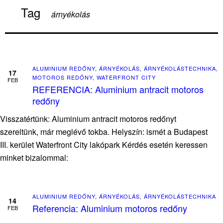
Tag
árnyékolás
ALUMINIUM REDŐNY
,
ÁRNYÉKOLÁS
,
ÁRNYÉKOLÁSTECHNIKA
,
17
MOTOROS REDŐNY
,
WATERFRONT CITY
FEB
REFERENCIA: Aluminium antracit motoros
redőny
Visszatértünk: Aluminium antracit motoros redőnyt
szereltünk, már meglévő tokba. Helyszín: ismét a Budapest
III. kerület Waterfront City lakópark Kérdés esetén keressen
minket bizalommal:
ALUMINIUM REDŐNY
,
ÁRNYÉKOLÁS
,
ÁRNYÉKOLÁSTECHNIKA
14
Referencia: Aluminium motoros redőny
FEB