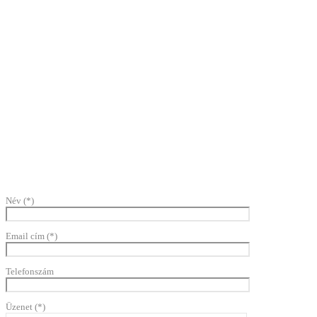
Név (*)
Email cím (*)
Telefonszám
Üzenet (*)