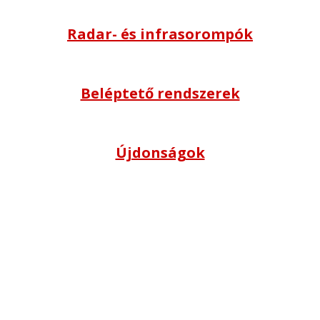
Radar- és infrasorompók
Beléptető rendszerek
Újdonságok