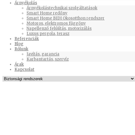
Árnyékolás
Árnyékolástechnikai szolgáltatások
Smart Home redőny
Smart Home BIDI Okosotthon rendszer
Motoros, elektromos függöny
Napellenző felújítás, motorizálás
Luxus pergola, terasz
Referenciák
Blog
Rólunk
Javítás, garancia
Karbantartás, szervíz
Árak
Kapcsolat