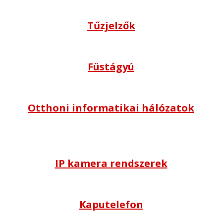
Tűzjelzők
Füstágyú
Otthoni informatikai hálózatok
IP kamera rendszerek
Kaputelefon