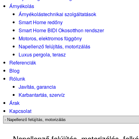
Árnyékolás
Árnyékolástechnikai szolgáltatások
Smart Home redőny
Smart Home BIDI Okosotthon rendszer
Motoros, elektromos függöny
Napellenző felújítás, motorizálás
Luxus pergola, terasz
Referenciák
Blog
Rólunk
Javítás, garancia
Karbantartás, szervíz
Árak
Kapcsolat
Napellenző felújítás, motorizálás, felk