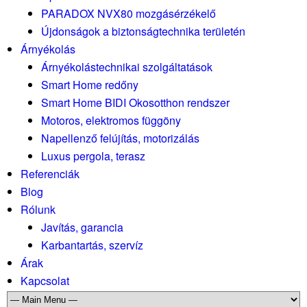
PARADOX NVX80 mozgásérzékelő
Újdonságok a biztonságtechnika területén
Árnyékolás
Árnyékolástechnikai szolgáltatások
Smart Home redőny
Smart Home BIDI Okosotthon rendszer
Motoros, elektromos függöny
Napellenző felújítás, motorizálás
Luxus pergola, terasz
Referenciák
Blog
Rólunk
Javítás, garancia
Karbantartás, szervíz
Árak
Kapcsolat